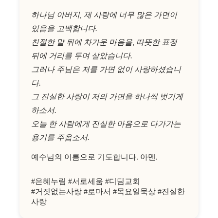
하나님 아버지, 제 사랑에 너무 많은 가면이
있음을 고백합니다.
친절한 말 뒤에 차가운 마음을, 따뜻한 표정
뒤에 거리를 두며 살았습니다.
그러나 주님은 저를 가면 없이 사랑하셨습니
다.
그 진실한 사랑이 저의 가면을 하나씩 벗기게
하소서.
오늘 한 사람에게 진실한 마음으로 다가가는
용기를 주옵소서.
예수님의 이름으로 기도합니다. 아멘.
#은혜누림 #서로세움 #디딤교회
#거짓없는사랑 #로마서 #목요일묵상 #진실한
사랑