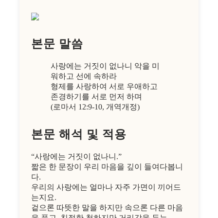
본문 말씀
사랑에는 거짓이 없나니 악을 미
워하고 선에 속하라
형제를 사랑하여 서로 우애하고
존경하기를 서로 먼저 하며
(로마서 12:9-10, 개역개정)
본문 해석 및 적용
“사랑에는 거짓이 없나니.”
짧은 한 문장이 우리 마음을 깊이 들여다봅니
다.
우리의 사랑에는 얼마나 자주 가면이 끼어드
는지요.
겉으론 따뜻한 말을 하지만 속으론 다른 마음
을 품고, 친절한 척하지만 거리감을 두는 —