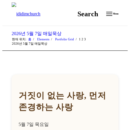
Search
Menu
2026년 5월 7일 매일묵상
현재 위치:
홈
/
Elements
/
Portfolio Grid
/
1
2
3
2026년 5월 7일 매일묵상
거짓이 없는 사랑, 먼저
존경하는 사랑
5월 7일 목요일