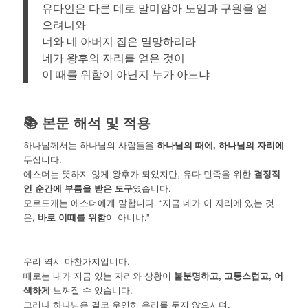
유다인은 다른 데로 말미암아 노임과 구원을 얻
으려니와
너와 네 아버지 집은 멸망하리라
네가 왕후의 자리를 얻은 것이
이 때를 위함이 아닌지 누가 아느냐
📚 본문 해석 및 적용
하나님께서는 하나님의 사람들을
하나님의 때에, 하나님의 자리에
두십니다.
에스더는 뜻하지 않게 왕후가 되었지만, 유다 민족을 위한
결정적
인 순간에 부름을 받은 도구
였습니다.
모르드개는 에스더에게 말합니다. “지금 네가 이 자리에 있는 것
은,
바로 이때를 위함
이 아니냐.”
우리 역시 마찬가지입니다.
때로는 내가 지금 있는 자리와 상황이
불분명하고, 고통스럽고, 어
색하게
느껴질 수 있습니다.
그러나 하나님은 결코 우연히 우리를 두지 않으시며,