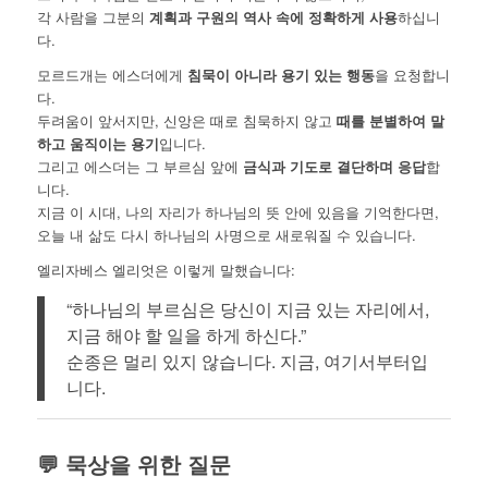
각 사람을 그분의
계획과 구원의 역사 속에 정확하게 사용
하십니
다.
모르드개는 에스더에게
침묵이 아니라 용기 있는 행동
을 요청합니
다.
두려움이 앞서지만, 신앙은 때로 침묵하지 않고
때를 분별하여 말
하고 움직이는 용기
입니다.
그리고 에스더는 그 부르심 앞에
금식과 기도로 결단하며 응답
합
니다.
지금 이 시대, 나의 자리가 하나님의 뜻 안에 있음을 기억한다면,
오늘 내 삶도 다시 하나님의 사명으로 새로워질 수 있습니다.
엘리자베스 엘리엇은 이렇게 말했습니다:
“하나님의 부르심은 당신이 지금 있는 자리에서,
지금 해야 할 일을 하게 하신다.”
순종은 멀리 있지 않습니다. 지금, 여기서부터입
니다.
💬 묵상을 위한 질문