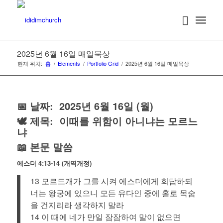
2025년 6월 16일 매일묵상
현재 위치:
홈
/
Elements
/
Portfolio Grid
/
2025년 6월 16일 매일묵상
📅 날짜: 2025년 6월 16일 (월)
🕊️ 제목:
이때를 위함이 아니냐는 모르느
냐
📖 본문 말씀
에스더 4:13-14 (개역개정)
13 모르드개가 그를 시켜 에스더에게 회답하되
너는 왕궁에 있으니 모든 유다인 중에 홀로 목숨
을 건지리라 생각하지 말라
14 이 때에 네가 만일 잠잠하여 말이 없으면