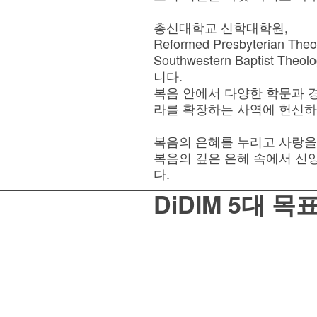
총신대학교 신학대학원,
Reformed Presbyterian Theol
Southwestern Baptist T
니다.
복음 안에서 다양한 학문과 
라를 확장하는 사역에 헌신하
복음의 은혜를 누리고 사랑을
복음의 깊은 은혜 속에서 신
다.
DiDIM 5대 목