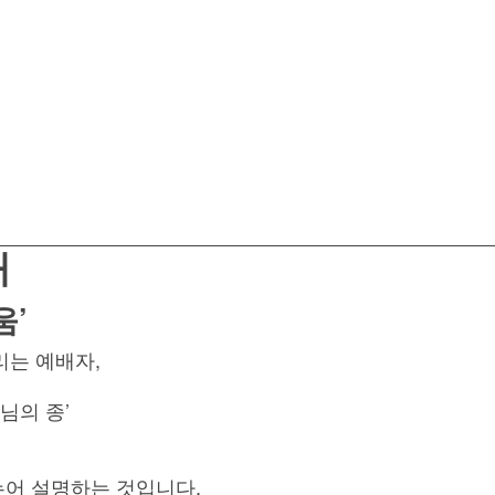
개
움’
리는 예배자,
님의 종’
누어 설명하는 것입니다.