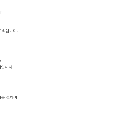
’
교회입니다.
고
회입니다.
를 전하며,