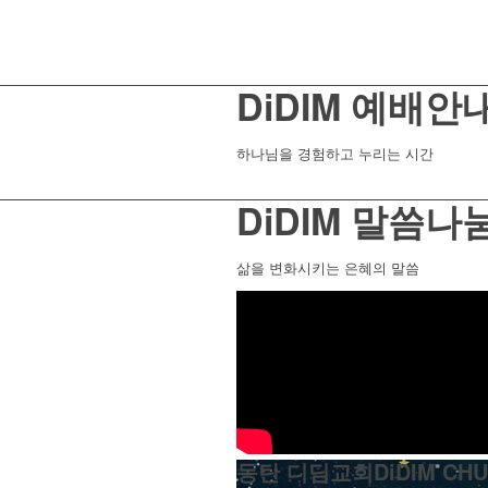
DiDIM 예배안
하나님을 경험하고 누리는 시간
DiDIM 말씀나
삶을 변화시키는 은혜의 말씀
동탄 디딤교회DiDIM CHU